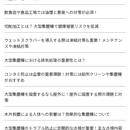
飲食店や食品工場では油煙と悪臭への対策が必須！
切削加工とは？ 大型集塵機で健康被害リスクを低減
ウェットスクラバーを導入する際は凍結対策も重要！メンテナン
スや凍結対策
大型集塵機における排気処理の重要性とは？
コンタミ防止は企業の重要課題！対策には局所クリーンや集塵機
がおすすめ
大型集塵機を設置するなら屋外に！屋外に設置する際の課題と対
策
木片粉塵による人体への影響は？効果的な集塵機について
大型集塵機のトラブル防止に定期的な点検が重要！主な点検内容