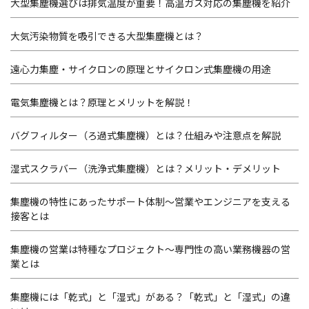
大型集塵機選びは排気温度が重要！高温ガス対応の集塵機を紹介
大気汚染物質を吸引できる大型集塵機とは？
遠心力集塵・サイクロンの原理とサイクロン式集塵機の用途
電気集塵機とは？原理とメリットを解説！
バグフィルター（ろ過式集塵機）とは？仕組みや注意点を解説
湿式スクラバー（洗浄式集塵機）とは？メリット・デメリット
集塵機の特性にあったサポート体制～営業やエンジニアを支える
接客とは
集塵機の営業は特種なプロジェクト～専門性の高い業務機器の営
業とは
集塵機には「乾式」と「湿式」がある？「乾式」と「湿式」の違