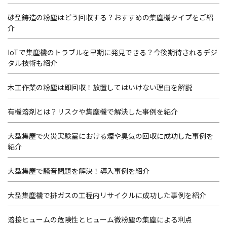
砂型鋳造の粉塵はどう回収する？おすすめの集塵機タイプをご紹
介
IoTで集塵機のトラブルを早期に発見できる？今後期待されるデジ
タル技術も紹介
木工作業の粉塵は即回収！放置してはいけない理由を解説
有機溶剤とは？リスクや集塵機で解決した事例を紹介
大型集塵で火災実験室における煙や臭気の回収に成功した事例を
紹介
大型集塵で騒音問題を解決！導入事例を紹介
大型集塵機で排ガスの工程内リサイクルに成功した事例を紹介
溶接ヒュームの危険性とヒューム微粉塵の集塵による利点