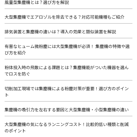
風量型集塵機とは？選び方を解説
大型集塵機でエアロゾルを除去できる？対応可能機種もご紹介
排気装置と集塵機の違いは？導入の効果と類似装置を解説
有害なヒューム微粉塵には大型集塵機が必須！ 集塵機の特徴や選
び方を紹介
粉体投入時の飛散による課題とは？集塵機能がついた機器を選ん
でロスを防ぐ
切削加工現場では集塵機による粉塵対策が重要！選び方のポイン
ト
集塵機の吸引力を左右する要因と大型集塵機・小型集塵機の違い
大型集塵機の気になるランニングコスト！比較的低い種類と削減
のポイント