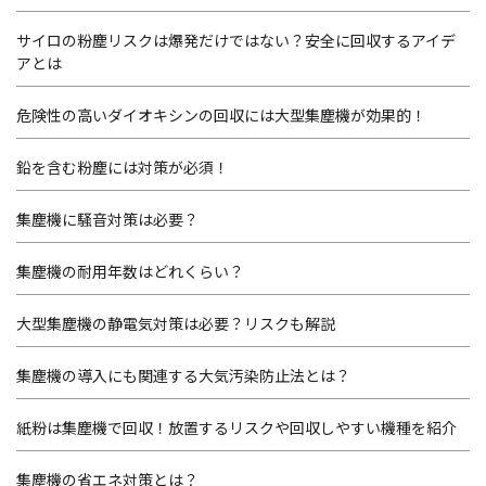
サイロの粉塵リスクは爆発だけではない？安全に回収するアイデ
アとは
危険性の高いダイオキシンの回収には大型集塵機が効果的！
鉛を含む粉塵には対策が必須！
集塵機に騒音対策は必要？
集塵機の耐用年数はどれくらい？
大型集塵機の静電気対策は必要？リスクも解説
集塵機の導入にも関連する大気汚染防止法とは？
紙粉は集塵機で回収！放置するリスクや回収しやすい機種を紹介
集塵機の省エネ対策とは？