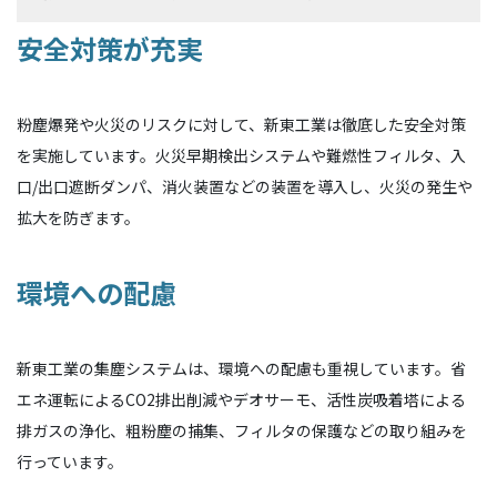
安全対策が充実
粉塵爆発や火災のリスクに対して、新東工業は徹底した安全対策
を実施しています。火災早期検出システムや難燃性フィルタ、入
口/出口遮断ダンパ、消火装置などの装置を導入し、火災の発生や
拡大を防ぎます。
環境への配慮
新東工業の集塵システムは、環境への配慮も重視しています。省
エネ運転によるCO2排出削減やデオサーモ、活性炭吸着塔による
排ガスの浄化、粗粉塵の捕集、フィルタの保護などの取り組みを
行っています。