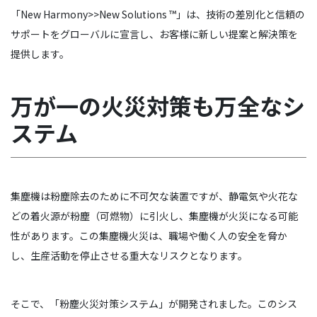
「New Harmony>>New Solutions ™」は、技術の差別化と信頼の
サポートをグローバルに宣言し、お客様に新しい提案と解決策を
提供します。
万が一の火災対策も万全なシ
ステム
集塵機は粉塵除去のために不可欠な装置ですが、静電気や火花な
どの着火源が粉塵（可燃物）に引火し、集塵機が火災になる可能
性があります。この集塵機火災は、職場や働く人の安全を脅か
し、生産活動を停止させる重大なリスクとなります。
そこで、「粉塵火災対策システム」が開発されました。このシス