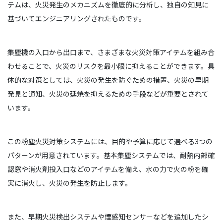
テムは、火災発生のメカニズムを徹底的に分析し、独自の知見に
基づいてエンジニアリングされたものです。
集塵機の入口から出口まで、さまざまな火災対策アイテムを組み合
わせることで、火災のリスクを最小限に抑えることができます。具
体的な対策としては、火災の発生を防ぐための措置、火災の早期
発見と通知、火災の延焼を抑えるための手段などが重要とされて
います。
この粉塵火災対策システムには、目的や予算に応じて選べる3つの
パターンが用意されています。基本集塵システムでは、耐熱内部確
認窓や消火剤投入口などのアイテムを備え、水の力で火の粉を確
実に消火し、火災の発生を防止します。
また、早期火災検出システムや煙感知センサーなどを追加したシ