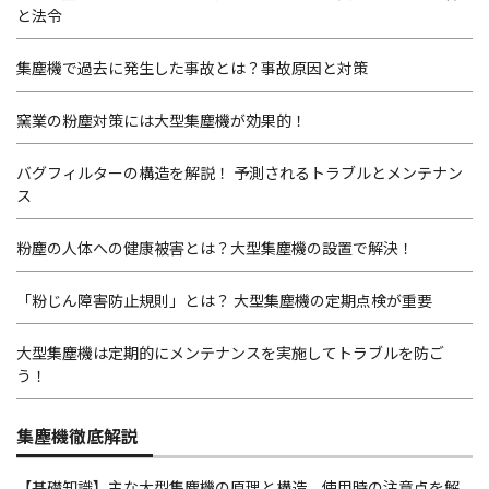
と法令
集塵機で過去に発生した事故とは？事故原因と対策
窯業の粉塵対策には大型集塵機が効果的！
バグフィルターの構造を解説！ 予測されるトラブルとメンテナン
ス
粉塵の人体への健康被害とは？大型集塵機の設置で解決！
「粉じん障害防止規則」とは？ 大型集塵機の定期点検が重要
大型集塵機は定期的にメンテナンスを実施してトラブルを防ご
う！
集塵機徹底解説
【基礎知識】主な大型集塵機の原理と構造、使用時の注意点を解