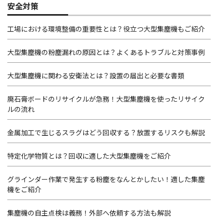
安全対策
工場における環境整備の重要性とは？役立つ大型集塵機もご紹介
大型集塵機の粉塵漏れの原因とは？よくあるトラブルと対策事例
大型集塵機に関わる安衛法とは？設置の届出と必要な書類
廃石膏ボードのリサイクルが急務！大型集塵機を使ったリサイク
ルの流れ
金属加工で生じるスラグはどう回収する？放置するリスクも解説
特定化学物質とは？回収に適した大型集塵機をご紹介
グラインダー作業で発生する粉塵をなんとかしたい！適した集塵
機をご紹介
集塵機の自主点検は義務！外部へ依頼する方法も解説