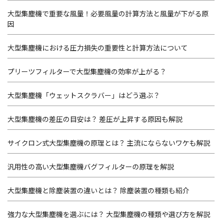
大型集塵機で重要な風量！必要風量の計算方法と風量が下がる原
因
大型集塵機における圧力損失の重要性と計算方法について
プリーツフィルターで大型集塵機の効率が上がる？
大型集塵機「ウェットスクラバー」はどう選ぶ？
大型集塵機の差圧の目安は？ 差圧が上昇する原因も解説
サイクロン式大型集塵機の原理とは？ 主流にならないワケも解説
汎用性の高い大型集塵機バグフィルターの原理を解説
大型集塵機と除塵装置の違いとは？ 除塵装置の種類も紹介
強力な大型集塵機を選ぶには？ 大型集塵機の種類や選び方を解説