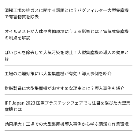
清掃工場の排ガスに関する課題とは？バグフィルター大型集塵機
で有害物質を除去
オイルミストが人体や労働環境に与える影響とは？電気式集塵機
の利点を解説
ばいじんを除去して大気汚染を防止！大型集塵機の導入の効果と
は
工場の油煙対策には大型集塵機が有効！導入事例を紹介
樹脂製造に大型集塵機がおすすめな理由とは？導入事例も紹介
IPF Japan 2023 国際プラスチックフェアでも注目を浴びた大型集
塵機とは
効果絶大！工場での大型集塵機導入事例から学ぶ清潔な作業環境