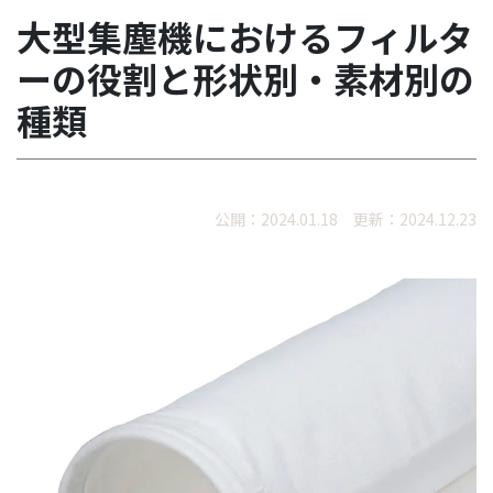
大型集塵機におけるフィルタ
ーの役割と形状別・素材別の
種類
公開：2024.01.18 更新：2024.12.23