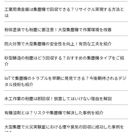
工業用貴金属は集塵機で回収できる？リサイクル実現する方法と
は
粉体塗装でも粉塵に要注意！大型集塵機で作業環境を改善
防火対策で大型集塵機の安全性を向上！有効な工夫を紹介
砂型鋳造の粉塵はどう回収する？おすすめの集塵機タイプをご紹
介
IoTで集塵機のトラブルを早期に発見できる？今後期待されるデジ
タル技術も紹介
木工作業の粉塵は即回収！放置してはいけない理由を解説
有機溶剤とは？リスクや集塵機で解決した事例を紹介
大型集塵で火災実験室における煙や臭気の回収に成功した事例を