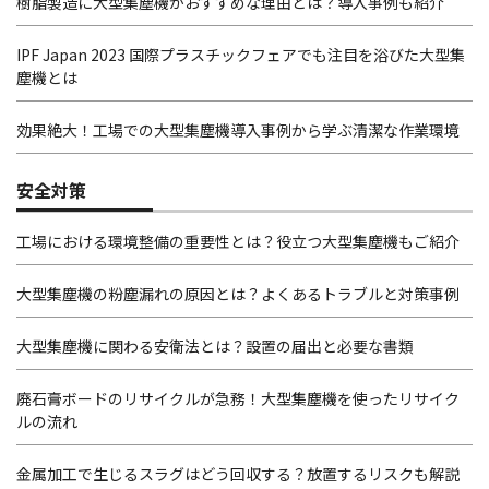
樹脂製造に大型集塵機がおすすめな理由とは？導入事例も紹介
IPF Japan 2023 国際プラスチックフェアでも注目を浴びた大型集
塵機とは
効果絶大！工場での大型集塵機導入事例から学ぶ清潔な作業環境
安全対策
工場における環境整備の重要性とは？役立つ大型集塵機もご紹介
大型集塵機の粉塵漏れの原因とは？よくあるトラブルと対策事例
大型集塵機に関わる安衛法とは？設置の届出と必要な書類
廃石膏ボードのリサイクルが急務！大型集塵機を使ったリサイク
ルの流れ
金属加工で生じるスラグはどう回収する？放置するリスクも解説