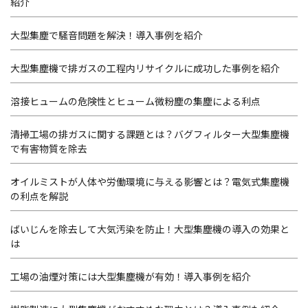
紹介
大型集塵で騒音問題を解決！導入事例を紹介
大型集塵機で排ガスの工程内リサイクルに成功した事例を紹介
溶接ヒュームの危険性とヒューム微粉塵の集塵による利点
清掃工場の排ガスに関する課題とは？バグフィルター大型集塵機
で有害物質を除去
オイルミストが人体や労働環境に与える影響とは？電気式集塵機
の利点を解説
ばいじんを除去して大気汚染を防止！大型集塵機の導入の効果と
は
工場の油煙対策には大型集塵機が有効！導入事例を紹介