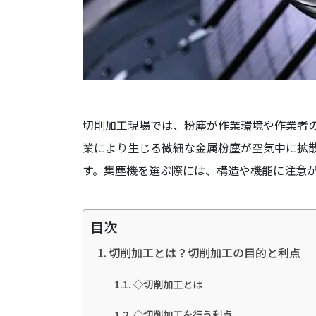
切削加工現場では、粉塵が作業環境や作業者
業により生じる微細な金属粉塵が空気中に拡
す。集塵機を選ぶ際には、構造や機能に注意
目次
切削加工とは？切削加工の目的と利点
◇切削加工とは
◇切削加工を行う利点