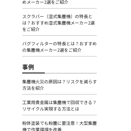
めメーカー2選をご紹介
スクラバー（湿式集塵機）の特長と
は？おすすめ湿式集塵機メーカー2選
をご紹介
バグフィルターの特長とは？おすすめ
の集塵機メーカー2選をご紹介
事例
集塵機火災の原因は？リスクを減らす
方法を紹介
工業用貴金属は集塵機で回収できる？
リサイクル実現する方法とは
粉体塗装でも粉塵に要注意！大型集塵
機で作業環境を改善