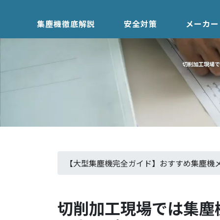
集塵機徹底解説
安全対策
メーカー
切削加工現場で
【大型集塵機完全ガイド】おすすめ集塵機メ
切削加工現場では集塵