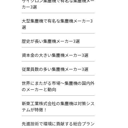
サイクロン集塵機で有名な集塵機メー
カー3選
大型集塵機で有名な集塵機メーカー3
選
歴史が長い集塵機メーカー3選
資本金の大きい集塵機メーカー3選
従業員数の多い集塵機メーカー3選
世界にまたがる市場～集塵機の国内外
のメーカーと動向
新東工業株式会社の集塵機は対策シス
テムが特徴！
先進技術で環境に貢献する総合プラン