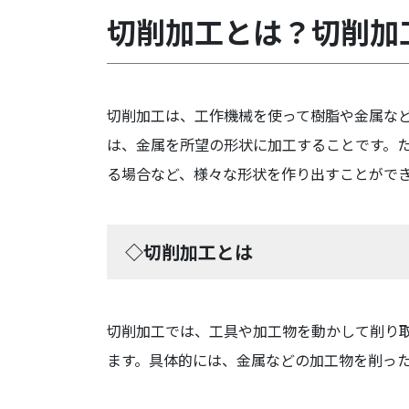
切削加工とは？切削加
切削加工は、工作機械を使って樹脂や金属な
は、金属を所望の形状に加工することです。
る場合など、様々な形状を作り出すことがで
◇切削加工とは
切削加工では、工具や加工物を動かして削り
ます。具体的には、金属などの加工物を削っ