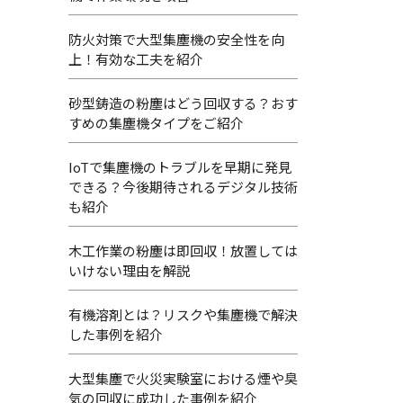
防火対策で大型集塵機の安全性を向
上！有効な工夫を紹介
砂型鋳造の粉塵はどう回収する？おす
すめの集塵機タイプをご紹介
IoTで集塵機のトラブルを早期に発見
できる？今後期待されるデジタル技術
も紹介
木工作業の粉塵は即回収！放置しては
いけない理由を解説
有機溶剤とは？リスクや集塵機で解決
した事例を紹介
大型集塵で火災実験室における煙や臭
気の回収に成功した事例を紹介