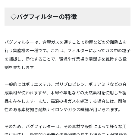
◇バグフィルターの特徴
バグフィルターは、含塵ガスを通すことで粉塵などの分離除去を
行う集塵機の一種です。これは、フィルターによってガス中の粒子
を捕捉し、浄化することで、環境や作業場の清潔さを維持する役
割を果たします。
一般的にはポリエステル、ポリプロピレン、ポリアミドなどの合
成素材が使われますが、木綿や羊毛などの天然素材を使用した製
品も存在します。また、高温の排ガスを処理する場合には、耐熱
性のある素材如き耐熱ナイロンやガラス繊維が用いられます。
そのため、バグフィルターは、その素材や設計によって様々な用
途に対応し、効率的な粉塵や汚染物質の除去を行うことが可能で