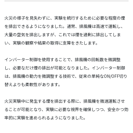
火災の様子を見失わずに、実験を続行するために必要な程度の煙
を排出できるようになりました。通常、排風機は高速で運転し、
大量の空気を排出しますが、これでは煙を過剰に排出してしま
い、実験の観察や結果の取得に支障をきたします。
インバーター制御を使用することで、排風機の回転数を微調整
し、必要なだけ煙の排出が可能となりました。インバーター制御
は、排風機の動力を微調整する技術で、従来の単純なON/OFF切り
替えよりも柔軟性があります。
火災実験中に発生する煙を排出する際に、排風機を微速運転させ
ることが可能となり、実験に必要な視界を確保しつつ、安全かつ効
率的に実験を進められるようになりました。