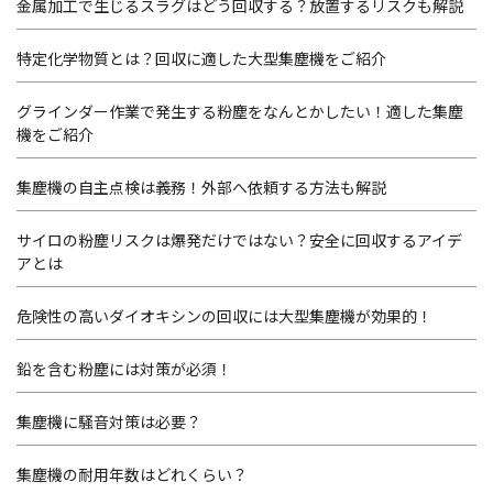
金属加工で生じるスラグはどう回収する？放置するリスクも解説
特定化学物質とは？回収に適した大型集塵機をご紹介
グラインダー作業で発生する粉塵をなんとかしたい！適した集塵
機をご紹介
集塵機の自主点検は義務！外部へ依頼する方法も解説
サイロの粉塵リスクは爆発だけではない？安全に回収するアイデ
アとは
危険性の高いダイオキシンの回収には大型集塵機が効果的！
鉛を含む粉塵には対策が必須！
集塵機に騒音対策は必要？
集塵機の耐用年数はどれくらい？