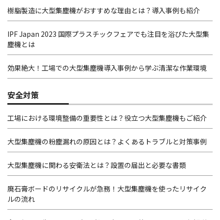
樹脂製造に大型集塵機がおすすめな理由とは？導入事例も紹介
IPF Japan 2023 国際プラスチックフェアでも注目を浴びた大型集
塵機とは
効果絶大！工場での大型集塵機導入事例から学ぶ清潔な作業環境
安全対策
工場における環境整備の重要性とは？役立つ大型集塵機もご紹介
大型集塵機の粉塵漏れの原因とは？よくあるトラブルと対策事例
大型集塵機に関わる安衛法とは？設置の届出と必要な書類
廃石膏ボードのリサイクルが急務！大型集塵機を使ったリサイク
ルの流れ