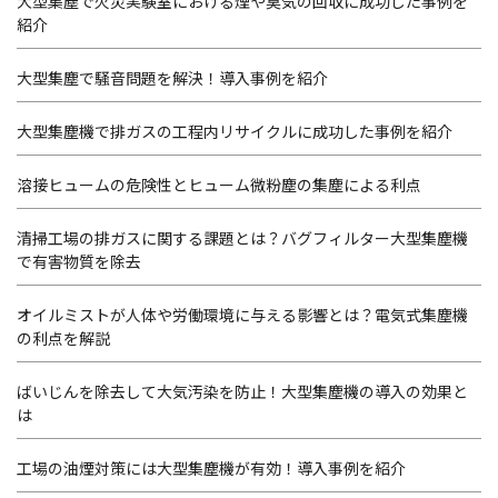
大型集塵で火災実験室における煙や臭気の回収に成功した事例を
紹介
大型集塵で騒音問題を解決！導入事例を紹介
大型集塵機で排ガスの工程内リサイクルに成功した事例を紹介
溶接ヒュームの危険性とヒューム微粉塵の集塵による利点
清掃工場の排ガスに関する課題とは？バグフィルター大型集塵機
で有害物質を除去
オイルミストが人体や労働環境に与える影響とは？電気式集塵機
の利点を解説
ばいじんを除去して大気汚染を防止！大型集塵機の導入の効果と
は
工場の油煙対策には大型集塵機が有効！導入事例を紹介