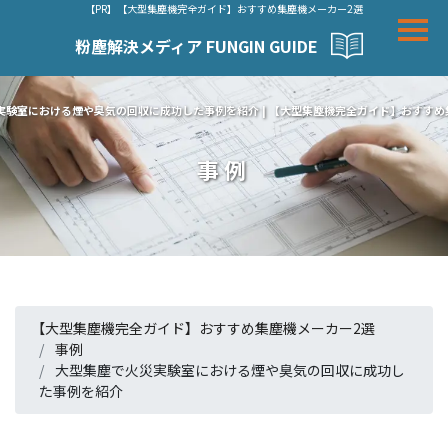
【PR】【大型集塵機完全ガイド】おすすめ集塵機メーカー2選
粉塵解決メディア FUNGIN GUIDE
実験室における煙や臭気の回収に成功した事例を紹介 | 【大型集塵機完全ガイド】おすすめ
事例
【大型集塵機完全ガイド】おすすめ集塵機メーカー2選
事例
大型集塵で火災実験室における煙や臭気の回収に成功し
た事例を紹介