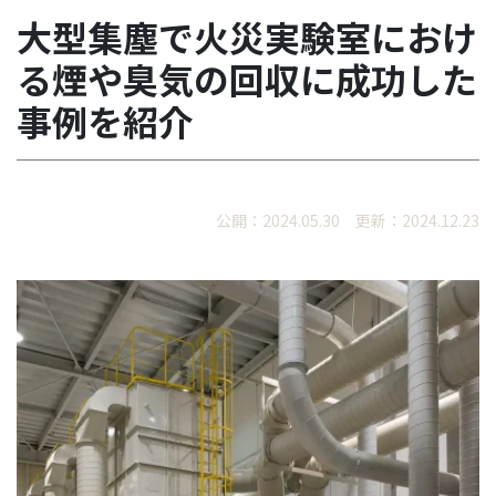
大型集塵で火災実験室におけ
る煙や臭気の回収に成功した
事例を紹介
公開：2024.05.30 更新：2024.12.23