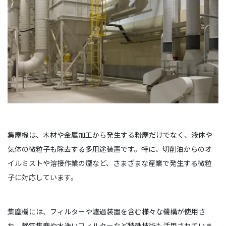
集塵機は、木材や金属加工から発生する粉塵だけでなく、液体や
気体の微粒子も除去する多用途装置です。特に、切削油からのオ
イルミストや溶接作業の煙など、さまざまな産業で発生する微粒
子に対応しています。
集塵機には、フィルターや濾過装置を含む様々な機構が使用さ
れ、静電集塵や水洗いフィルターなど特殊技術も活用されていま