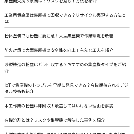
集塵機火災の原因は？リスクを減らす方法を紹介
工業用貴金属は集塵機で回収できる？リサイクル実現する方法と
は
粉体塗装でも粉塵に要注意！大型集塵機で作業環境を改善
防火対策で大型集塵機の安全性を向上！有効な工夫を紹介
砂型鋳造の粉塵はどう回収する？おすすめの集塵機タイプをご紹
介
IoTで集塵機のトラブルを早期に発見できる？今後期待されるデジ
タル技術も紹介
木工作業の粉塵は即回収！放置してはいけない理由を解説
有機溶剤とは？リスクや集塵機で解決した事例を紹介