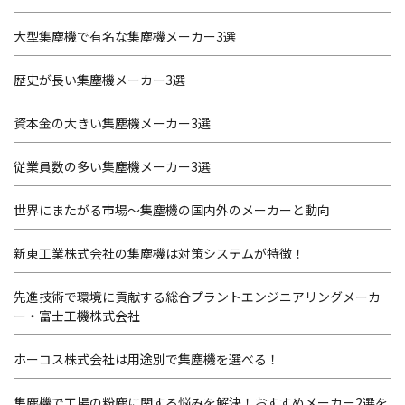
大型集塵機で有名な集塵機メーカー3選
歴史が長い集塵機メーカー3選
資本金の大きい集塵機メーカー3選
従業員数の多い集塵機メーカー3選
世界にまたがる市場～集塵機の国内外のメーカーと動向
新東工業株式会社の集塵機は対策システムが特徴！
先進技術で環境に貢献する総合プラントエンジニアリングメーカ
ー・富士工機株式会社
ホーコス株式会社は用途別で集塵機を選べる！
集塵機で工場の粉塵に関する悩みを解決！おすすめメーカー2選を