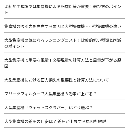
切削加工現場では集塵機による粉塵対策が重要！選び方のポイン
ト
集塵機の吸引力を左右する要因と大型集塵機・小型集塵機の違い
大型集塵機の気になるランニングコスト！比較的低い種類と削減
のポイント
大型集塵機で重要な風量！必要風量の計算方法と風量が下がる原
因
大型集塵機における圧力損失の重要性と計算方法について
プリーツフィルターで大型集塵機の効率が上がる？
大型集塵機「ウェットスクラバー」はどう選ぶ？
大型集塵機の差圧の目安は？ 差圧が上昇する原因も解説