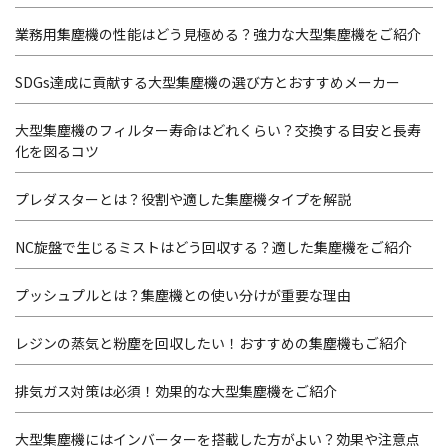
業務用集塵機の性能はどう見極める？強力な大型集塵機をご紹介
SDGs達成に貢献する大型集塵機の選び方とおすすめメーカー
大型集塵機のフィルター寿命はどれくらい？交換する目安と長寿
化を図るコツ
プレダスターとは？役割や適した集塵機タイプを解説
NC旋盤で生じるミストはどう回収する？適した集塵機をご紹介
プッシュプルとは？集塵機との使い分けが重要な理由
レジンの蒸気と粉塵を回収したい！おすすめの集塵機もご紹介
排気ガス対策は必須！効果的な大型集塵機をご紹介
大型集塵機にはインバーターを搭載した方がよい？効果や注意点