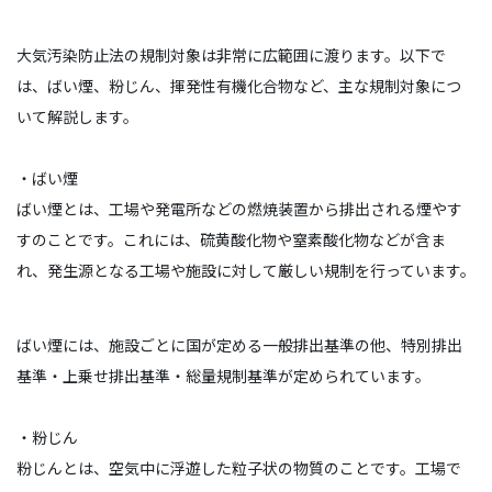
大気汚染防止法の規制対象は非常に広範囲に渡ります。以下で
は、ばい煙、粉じん、揮発性有機化合物など、主な規制対象につ
いて解説します。
・ばい煙
ばい煙とは、工場や発電所などの燃焼装置から排出される煙やす
すのことです。これには、硫黄酸化物や窒素酸化物などが含ま
れ、発生源となる工場や施設に対して厳しい規制を行っています。
ばい煙には、施設ごとに国が定める一般排出基準の他、特別排出
基準・上乗せ排出基準・総量規制基準が定められています。
・粉じん
粉じんとは、空気中に浮遊した粒子状の物質のことです。工場で