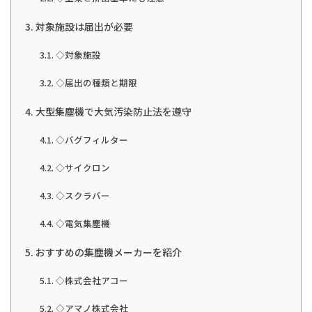
対象施設は届出が必要
◇対象施設
◇届出の種類と期限
大型集塵機で大気汚染防止法を遵守
◇バグフィルター
◇サイクロン
◇スクラバー
◇電気集塵機
おすすめの集塵機メーカーを紹介
◇株式会社アコー
◇アマノ株式会社