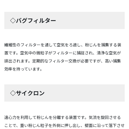
◇バグフィルター
繊維性のフィルターを通して空気をろ過し、粉じんを捕集する装
置です。空気中の微粒子がフィルターに捕捉され、清浄な空気が
排出されます。定期的なフィルター交換が必要ですが、高い捕集
効率を持っています。
◇サイクロン
遠心力を利用して粉じんを分離する装置です。気流を旋回させる
ことで、重い粉じん粒子を外側に押し出し、壁面に沿って落下させ