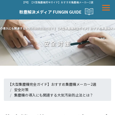
【PR】【大型集塵機完全ガイド】おすすめ集塵機メーカー2選
粉塵解決メディア FUNGIN GUIDE
の導入にも関連する大気汚染防止法とは？ | 【大型集塵機完全ガイド】おすすめ集塵機メー
安全対策
【大型集塵機完全ガイド】おすすめ集塵機メーカー2選
安全対策
集塵機の導入にも関連する大気汚染防止法とは？