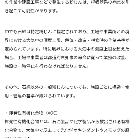
の作業や建設工事などで発生する粉じんは、呼吸器系の病気を引
き起こす可能性があります。
中でも石綿は特定粉じんに指定されており、工場や事業所との境
界における大気中の濃度上限、解体・改造・補修時の作業基準が
定められています。特に境界における大気中の濃度上限を超えた
場合、工場や事業者は都道府県知事の命令に従って業務の改善、
施設の一時停止を行わなければなりません。
その他、石綿以外の一般粉じんについても、施設ごとに構造・使
用・管理の基準が設けられています。
・揮発性有機化合物（VOC）
揮発性有機化合物とは、石油製品や化学製品から放出される有機
化合物で、大気中で反応して光化学オキシダントやスモッグの原