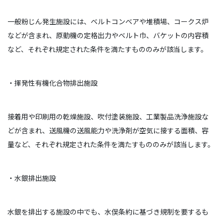
一般粉じん発生施設には、ベルトコンベアや堆積場、コークス炉
などが含まれ、原動機の定格出力やベルト巾、バケットの内容積
など、それぞれ規定された条件を満たすもののみが該当します。
・揮発性有機化合物排出施設
接着用や印刷用の乾燥施設、吹付塗装施設、工業製品洗浄施設な
どが含まれ、送風機の送風能力や洗浄剤が空気に接する面積、容
量など、それぞれ規定された条件を満たすもののみが該当します。
・水銀排出施設
水銀を排出する施設の中でも、水俣条約に基づき規制を要するも