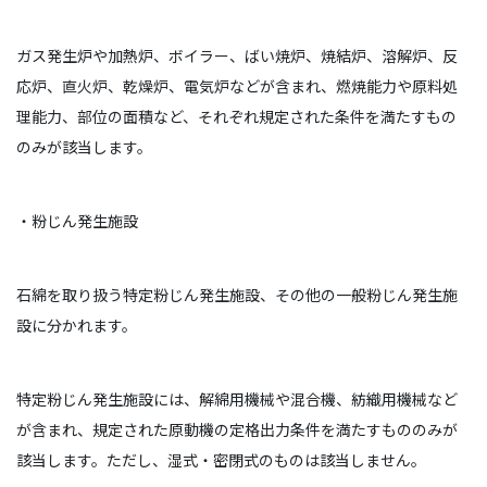
ガス発生炉や加熱炉、ボイラー、ばい焼炉、焼結炉、溶解炉、反
応炉、直火炉、乾燥炉、電気炉などが含まれ、燃焼能力や原料処
理能力、部位の面積など、それぞれ規定された条件を満たすもの
のみが該当します。
・粉じん発生施設
石綿を取り扱う特定粉じん発生施設、その他の一般粉じん発生施
設に分かれます。
特定粉じん発生施設には、解綿用機械や混合機、紡織用機械など
が含まれ、規定された原動機の定格出力条件を満たすもののみが
該当します。ただし、湿式・密閉式のものは該当しません。