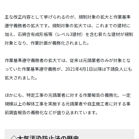
主な改正内容として挙げられるのが、規制対象の拡大と作業基準
遵守義務者の拡大です。規制対象の拡大では、これまでの建材に
加え、石綿含有成形板等（レベル3建材）を含む新たな建材が規制
対象となり、作業計画が義務化されました。
作業基準遵守義務者の拡大では、従来は元請業者のみが対象とな
っていた作業基準遵守義務が、2021年4月1日以降は下請負人にも
拡大されました。
ほかにも、特定工事の元請業者に対する作業報告の義務化、一定
規模以上の解体工事を実施する元請業者や自主施工者に対する事
前調査報告の義務化などが盛り込まれています。
◇大気汚染防止法
の歴史