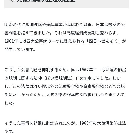
明治時代に富国強兵や殖産興業が叫ばれて以来、日本は数々の公
害問題を抱えてきました。それは高度経済成長期も変わらず、
1961年には四大公害病の一つに数えられる「四日市ぜんそく」が
発生しています。
こうした公害問題を抑制するため、国は1962年に「ばい煙の排出
の規制に関する法律（ばい煙規制法）」を制定しました。しか
し、この法律はばい煙以外の硫黄酸化物や窒素酸化物などへの規
制に乏しかったため、大気汚染の根本的な改善には至りませんで
した。
そうした事情を背景に制定されたのが、1968年の大気汚染防止法
です。