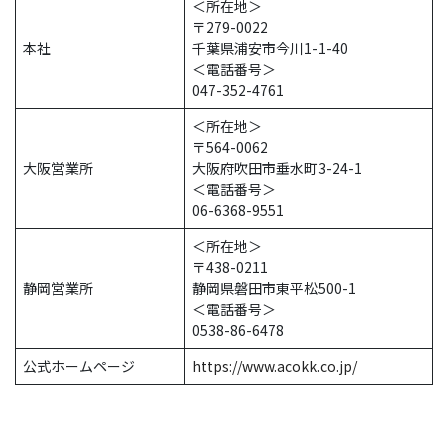
＜所在地＞
〒279-0022
本社
千葉県浦安市今川1-1-40
＜電話番号＞
047-352-4761
＜所在地＞
〒564-0062
大阪営業所
大阪府吹田市垂水町3-24-1
＜電話番号＞
06-6368-9551
＜所在地＞
〒438-0211
静岡営業所
静岡県磐田市東平松500-1
＜電話番号＞
0538-86-6478
公式ホームページ
https://www.acokk.co.jp/