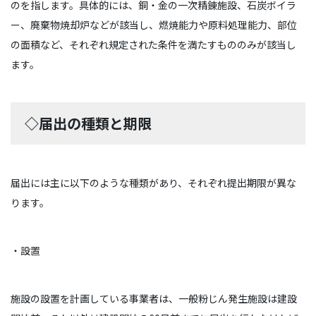
のを指します。具体的には、銅・金の一次精錬施設、石炭ボイラ
ー、廃棄物焼却炉などが該当し、燃焼能力や原料処理能力、部位
の面積など、それぞれ規定された条件を満たすもののみが該当し
ます。
◇届出の種類と期限
届出には主に以下のような種類があり、それぞれ提出期限が異な
ります。
・設置
施設の設置を計画している事業者は、一般粉じん発生施設は建設