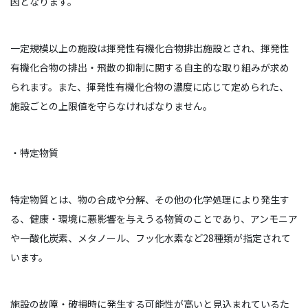
因となります。
一定規模以上の施設は揮発性有機化合物排出施設とされ、揮発性
有機化合物の排出・飛散の抑制に関する自主的な取り組みが求め
られます。また、揮発性有機化合物の濃度に応じて定められた、
施設ごとの上限値を守らなければなりません。
・特定物質
特定物質とは、物の合成や分解、その他の化学処理により発生す
る、健康・環境に悪影響を与えうる物質のことであり、アンモニア
や一酸化炭素、メタノール、フッ化水素など28種類が指定されて
います。
施設の故障・破損時に発生する可能性が高いと見込まれているた