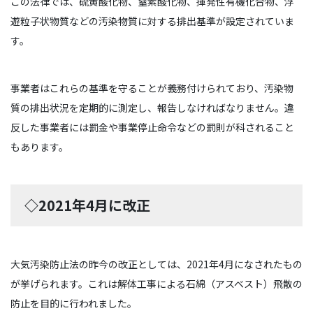
この法律では、硫黄酸化物、窒素酸化物、揮発性有機化合物、浮
遊粒子状物質などの汚染物質に対する排出基準が設定されていま
す。
事業者はこれらの基準を守ることが義務付けられており、汚染物
質の排出状況を定期的に測定し、報告しなければなりません。違
反した事業者には罰金や事業停止命令などの罰則が科されること
もあります。
◇2021年4月に改正
大気汚染防止法の昨今の改正としては、2021年4月になされたもの
が挙げられます。これは解体工事による石綿（アスベスト）飛散の
防止を目的に行われました。