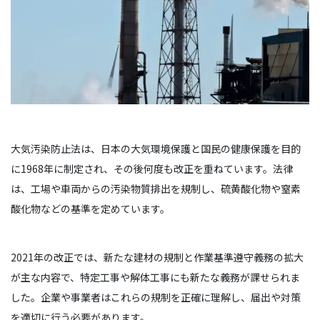
大気汚染防止法は、日本の大気環境保護と国民の健康保護を目的
に1968年に制定され、その後何度も改正を重ねています。法律
は、工場や車両からの汚染物質排出を規制し、硫黄酸化物や窒素
酸化物などの基準を定めています。
2021年の改正では、新たな建材の規制と作業基準遵守義務の拡大
が主な内容で、特定工事や解体工事にも新たな義務が課せられま
した。企業や事業者はこれらの規制を正確に理解し、届出や対策
を適切に行う必要があります。