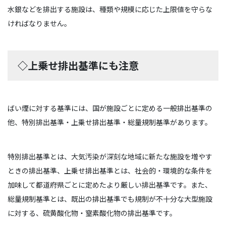
水銀などを排出する施設は、種類や規模に応じた上限値を守らな
ければなりません。
◇上乗せ排出基準にも注意
ばい煙に対する基準には、国が施設ごとに定める一般排出基準の
他、特別排出基準・上乗せ排出基準・総量規制基準があります。
特別排出基準とは、大気汚染が深刻な地域に新たな施設を増やす
ときの排出基準、上乗せ排出基準とは、社会的・環境的な条件を
加味して都道府県ごとに定めたより厳しい排出基準です。また、
総量規制基準とは、既出の排出基準でも規制が不十分な大型施設
に対する、硫黄酸化物・窒素酸化物の排出基準です。