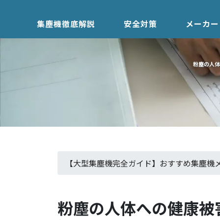
集塵機徹底解説
安全対策
メーカー
粉塵の人体
【大型集塵機完全ガイド】おすすめ集塵機メ
粉塵の人体への健康被