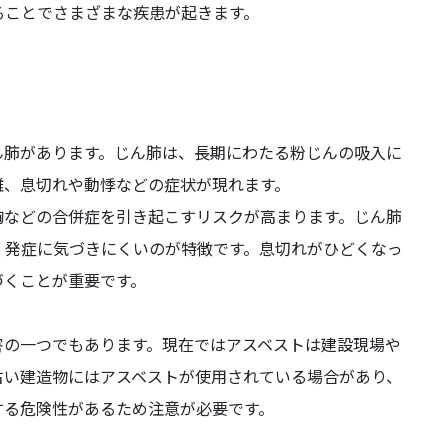
ることでさまざまな疾患が起きます。
ん肺があります。じん肺は、長期にわたる粉じんの吸入に
難、息切れや動悸などの症状が現れます。
胸などの合併症を引き起こすリスクが高まります。じん肺
、発症に気づきにくいのが特徴です。息切れがひどくなっ
づくことが重要です。
害の一つでもあります。現在ではアスベストは建設現場や
古い建造物にはアスベストが使用されている場合があり、
する危険性があるため注意が必要です。