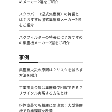
めメーカー2選をご紹介
スクラバー（湿式集塵機）の特長と
は？おすすめ湿式集塵機メーカー2選
をご紹介
バグフィルターの特長とは？おすすめ
の集塵機メーカー2選をご紹介
事例
集塵機火災の原因は？リスクを減らす
方法を紹介
工業用貴金属は集塵機で回収できる？
リサイクル実現する方法とは
粉体塗装でも粉塵に要注意！大型集塵
機で作業環境を改善