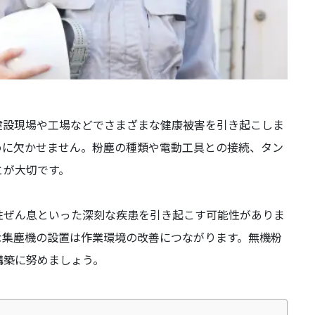
建設現場や工場などでさまざまな健康被害を引き起こしま
めに欠かせません。粉塵の種類や電動工具との接続、タン
とが大切です。
性ぜん息といった深刻な疾患を引き起こす可能性がありま
な集塵機の設置は作業環境の改善につながります。無機粉
構築に努めましょう。