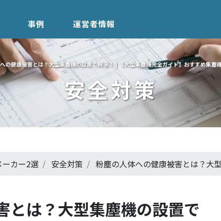
事例
運営者情報
への健康被害とは？大型集塵機の設置で解決！ | 【大型集塵機完全ガイド】おすすめ集塵
安全対策
ーカー2選
安全対策
粉塵の人体への健康被害とは？大
害とは？大型集塵機の設置で