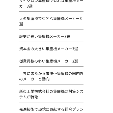
サイクロン集塵機で有名な集塵機メー
カー3選
大型集塵機で有名な集塵機メーカー3
選
歴史が長い集塵機メーカー3選
資本金の大きい集塵機メーカー3選
従業員数の多い集塵機メーカー3選
世界にまたがる市場～集塵機の国内外
のメーカーと動向
新東工業株式会社の集塵機は対策シス
テムが特徴！
先進技術で環境に貢献する総合プラン