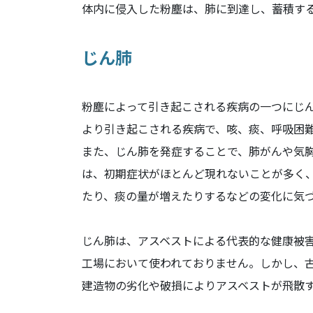
体内に侵入した粉塵は、肺に到達し、蓄積す
じん肺
粉塵によって引き起こされる疾病の一つにじ
より引き起こされる疾病で、咳、痰、呼吸困
また、じん肺を発症することで、肺がんや気
は、初期症状がほとんど現れないことが多く
たり、痰の量が増えたりするなどの変化に気
じん肺は、アスベストによる代表的な健康被
工場において使われておりません。しかし、
建造物の劣化や破損によりアスベストが飛散