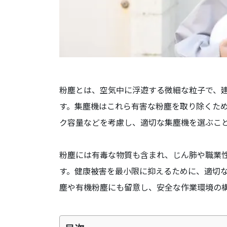
粉塵とは、空気中に浮遊する微細な粒子で、
す。集塵機はこれら有害な粉塵を取り除くた
ク容量などを考慮し、適切な集塵機を選ぶこ
粉塵には有毒な物質も含まれ、じん肺や職業
す。健康被害を最小限に抑えるために、適切
塵や有機粉塵にも留意し、安全な作業環境の