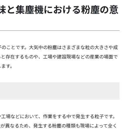
味と集塵機における粉塵の意
子のことです。大気中の粉塵はさまざまな粒の大きさや成
もと存在するものや、工場や建設現場などの産業の場面で
します。
や工場などにおいて、作業をする中で発生する粒子です。
程が異なるため、発生する粉塵の種類も現場によって全く