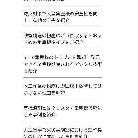
防火対策で大型集塵機の安全性を向
上！有効な工夫を紹介
砂型鋳造の粉塵はどう回収する？おす
すめの集塵機タイプをご紹介
IoTで集塵機のトラブルを早期に発見
できる？今後期待されるデジタル技術
も紹介
木工作業の粉塵は即回収！放置しては
いけない理由を解説
有機溶剤とは？リスクや集塵機で解決
した事例を紹介
大型集塵で火災実験室における煙や臭
気の回収に成功した事例を紹介